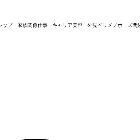
シップ・家族関係
仕事・キャリア
美容・外見
ペリメノポーズ
閉