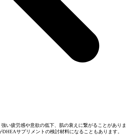
、強い疲労感や意欲の低下、肌の衰えに繋がることがありま
DHEAサプリメントの検討材料になることもあります。