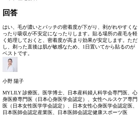
回答
はい、毛が濃いとパッチの密着度が下がり、剥がれやすくな
ったり吸収が不安定になったりします。貼る場所の産毛を軽
く処理しておくと、密着度が高まり効果が安定します。ただ
し、剃った直後は肌が敏感なため、1日置いてから貼るのが
ベストです。
小野 陽子
MYLILY 診療医。医学博士、日本産科婦人科学会専門医、心
身医療専門医（日本心身医学会認定）、女性ヘルスケア専門
医（日本女性医学学会認定）、日本女性心身医学会認定医、
日本医師会認定産業医、日本医師会認定健康スポーツ医