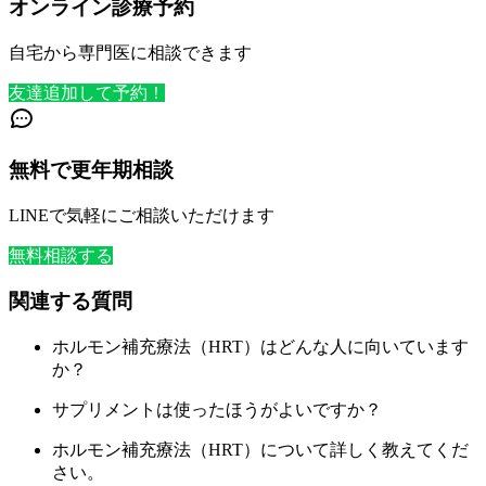
オンライン診療予約
自宅から専門医に相談できます
友達追加して予約！
無料で更年期相談
LINEで気軽にご相談いただけます
無料相談する
関連する質問
ホルモン補充療法（HRT）はどんな人に向いています
か？
サプリメントは使ったほうがよいですか？
ホルモン補充療法（HRT）について詳しく教えてくだ
さい。