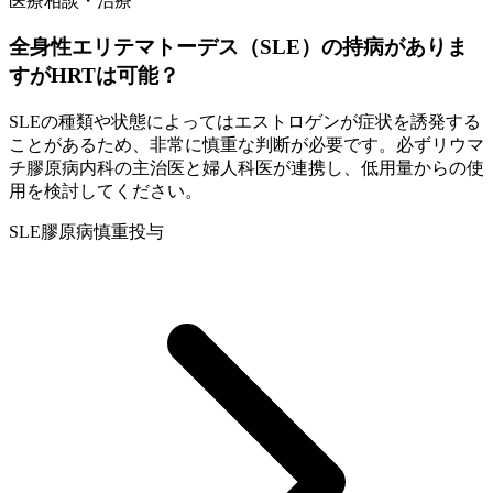
医療相談・治療
全身性エリテマトーデス（SLE）の持病がありま
すがHRTは可能？
SLEの種類や状態によってはエストロゲンが症状を誘発する
ことがあるため、非常に慎重な判断が必要です。必ずリウマ
チ膠原病内科の主治医と婦人科医が連携し、低用量からの使
用を検討してください。
SLE
膠原病
慎重投与