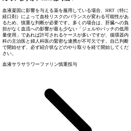
血液凝固に影響を与える薬を服用している場合、HRT（特に
経口剤）によって血栓リスクのバランスが変わる可能性があ
るため、慎重な判断が必要です。多くの場合は、肝臓への負
担がなく血流への影響が最も少ない「ジェルやパッチの低用
量使用」であれば許可されるケースが多いですが、循環器内
科の主治医と婦人科医の緊密な連携が不可欠です。自己判断
で開始せず、必ず紹介状などのやり取りを経て開始してくだ
さい。
血液サラサラ
ワーファリン
慎重投与