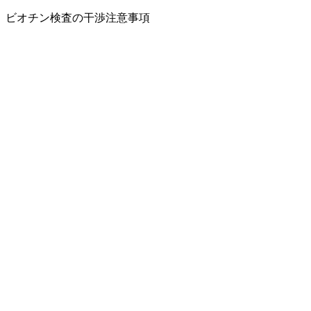
ビオチン
検査の干渉
注意事項