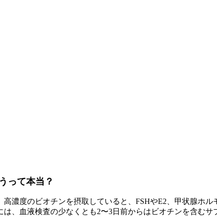
うって本当？
高濃度のビオチンを摂取していると、FSHやE2、甲状腺ホ
には、血液検査の少なくとも2〜3日前からはビオチンを含むサ