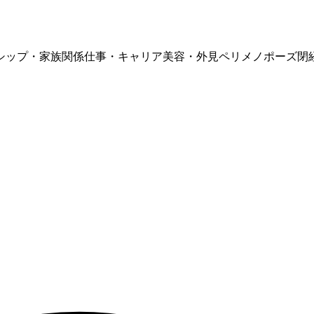
シップ・家族関係
仕事・キャリア
美容・外見
ペリメノポーズ
閉