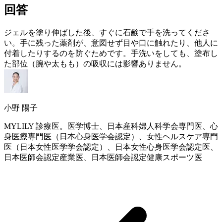
回答
ジェルを塗り伸ばした後、すぐに石鹸で手を洗ってくださ
い。手に残った薬剤が、意図せず目や口に触れたり、他人に
付着したりするのを防ぐためです。手洗いをしても、塗布し
た部位（腕や太もも）の吸収には影響ありません。
小野 陽子
MYLILY 診療医。医学博士、日本産科婦人科学会専門医、心
身医療専門医（日本心身医学会認定）、女性ヘルスケア専門
医（日本女性医学学会認定）、日本女性心身医学会認定医、
日本医師会認定産業医、日本医師会認定健康スポーツ医