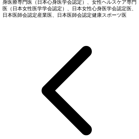
身医療専門医（日本心身医学会認定）、女性ヘルスケア専門
医（日本女性医学学会認定）、日本女性心身医学会認定医、
日本医師会認定産業医、日本医師会認定健康スポーツ医