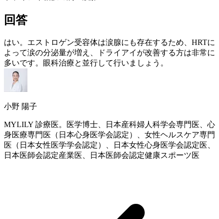
回答
はい。
エストロゲン
受容体は涙腺にも存在するため、
HRT
に
よって涙の分泌量が増え、ドライアイが改善する方は非常に
多いです。眼科治療と並行して行いましょう。
小野 陽子
MYLILY 診療医。医学博士、日本産科婦人科学会専門医、心
身医療専門医（日本心身医学会認定）、女性ヘルスケア専門
医（日本女性医学学会認定）、日本女性心身医学会認定医、
日本医師会認定産業医、日本医師会認定健康スポーツ医