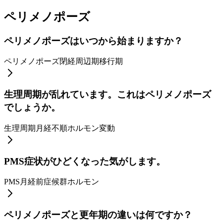
ペリメノポーズ
ペリメノポーズはいつから始まりますか？
ペリメノポーズ
閉経周辺期
移行期
生理周期が乱れています。これはペリメノポーズ
でしょうか。
生理周期
月経不順
ホルモン変動
PMS症状がひどくなった気がします。
PMS
月経前症候群
ホルモン
ペリメノポーズと更年期の違いは何ですか？