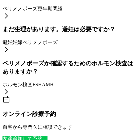
ペリメノポーズ
更年期
閉経
まだ生理があります。避妊は必要ですか？
避妊
妊娠
ペリメノポーズ
ペリメノポーズか確認するためのホルモン検査は
ありますか？
ホルモン検査
FSH
AMH
オンライン診療予約
自宅から専門医に相談できます
友達追加して予約！