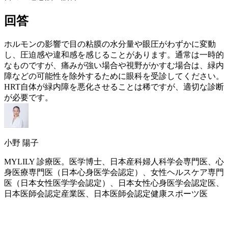
回答
ホルモンの影響で目の粘膜の水分量や眼圧がわずかに変動
し、圧迫感や違和感を感じることがあります。通常は一時的
なものですが、痛みが強い場合や視野がかすむ場合は、緑内
障などの可能性を除外するために眼科を受診してください。
HRT
自体が緑内障を悪化させることは稀ですが、適切な診断
が必要です。
小野 陽子
MYLILY 診療医。医学博士、日本産科婦人科学会専門医、心
身医療専門医（日本心身医学会認定）、女性ヘルスケア専門
医（日本女性医学学会認定）、日本女性心身医学会認定医、
日本医師会認定産業医、日本医師会認定健康スポーツ医