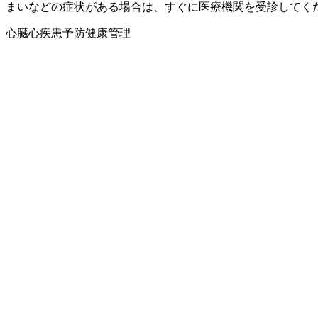
まいなどの症状がある場合は、すぐに医療機関を受診してく
心臓
心疾患
予防
健康管理