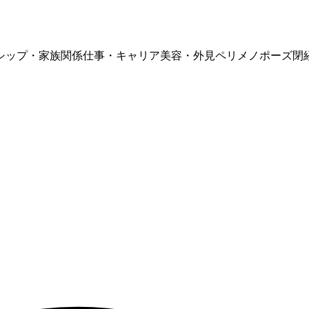
シップ・家族関係
仕事・キャリア
美容・外見
ペリメノポーズ
閉