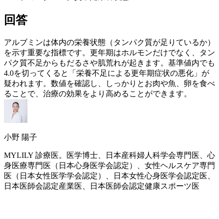
回答
アルブミンは体内の栄養状態（タンパク質が足りているか）
を示す重要な指標です。
更年期
はホルモンだけでなく、タン
パク質不足からもだるさや肌荒れが起きます。基準値内でも
4.0を切ってくると「栄養不足による
更年期
症状の悪化」が
疑われます。数値を確認し、しっかりとお肉や魚、卵を食べ
ることで、治療の効果をより高めることができます。
小野 陽子
MYLILY 診療医。医学博士、日本産科婦人科学会専門医、心
身医療専門医（日本心身医学会認定）、女性ヘルスケア専門
医（日本女性医学学会認定）、日本女性心身医学会認定医、
日本医師会認定産業医、日本医師会認定健康スポーツ医