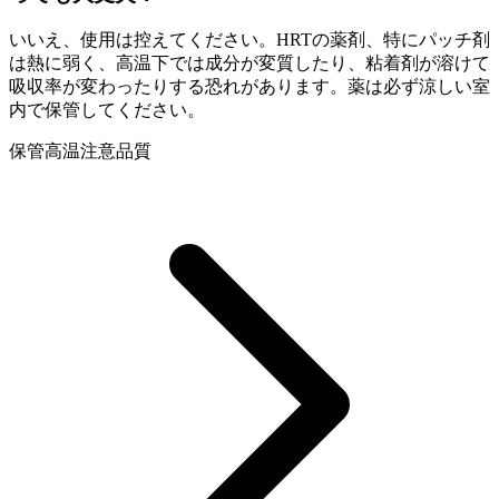
いいえ、使用は控えてください。HRTの薬剤、特にパッチ剤
は熱に弱く、高温下では成分が変質したり、粘着剤が溶けて
吸収率が変わったりする恐れがあります。薬は必ず涼しい室
内で保管してください。
保管
高温注意
品質