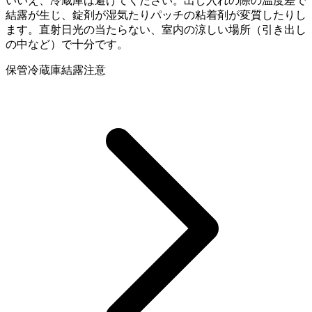
いいえ、冷蔵庫は避けてください。出し入れの際の温度差で
結露が生じ、錠剤が湿気たりパッチの粘着剤が変質したりし
ます。直射日光の当たらない、室内の涼しい場所（引き出し
の中など）で十分です。
保管
冷蔵庫
結露注意