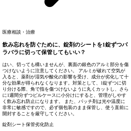
医療相談・治療
飲み忘れを防ぐために、錠剤のシートを1錠ずつバ
ラバラに切って保管してもいい？
はい、切っても構いませんが、裏面の銀色のアルミ部分を傷
つけないように注意してください。 アルミが破れて空気が
入ると、薬剤が湿気や酸化の影響を受け、成分が劣化して十
分な効果が得られなくなります。対策として、1錠ずつに切
り分ける際、角で指を傷つけないように丸くカットし、さら
に1週間分ずつピルケースに小分けにすると、管理がしやす
く飲み忘れ防止になります。 また、パッチ剤は光や温度に
非常に敏感ですので、必ず個包装のまま保管し、使う直前に
開封することを厳守してください。
錠剤シート
保管
劣化防止