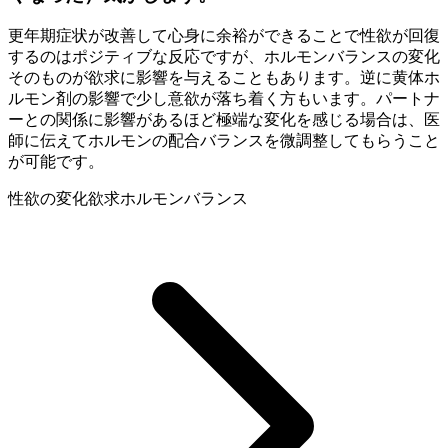
更年期症状が改善して心身に余裕ができることで性欲が回復
するのはポジティブな反応ですが、ホルモンバランスの変化
そのものが欲求に影響を与えることもあります。逆に黄体ホ
ルモン剤の影響で少し意欲が落ち着く方もいます。パートナ
ーとの関係に影響があるほど極端な変化を感じる場合は、医
師に伝えてホルモンの配合バランスを微調整してもらうこと
が可能です。
性欲の変化
欲求
ホルモンバランス