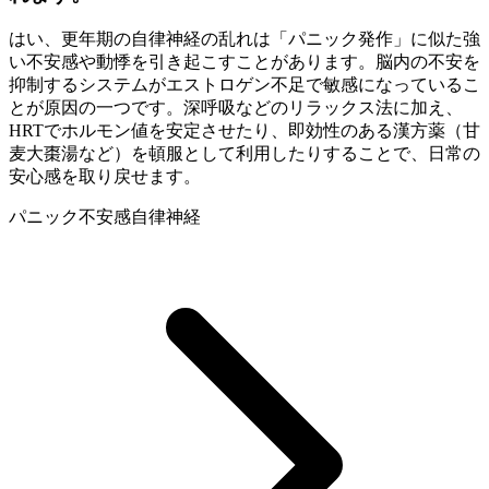
はい、更年期の自律神経の乱れは「パニック発作」に似た強
い不安感や動悸を引き起こすことがあります。脳内の不安を
抑制するシステムがエストロゲン不足で敏感になっているこ
とが原因の一つです。深呼吸などのリラックス法に加え、
HRTでホルモン値を安定させたり、即効性のある漢方薬（甘
麦大棗湯など）を頓服として利用したりすることで、日常の
安心感を取り戻せます。
パニック
不安感
自律神経