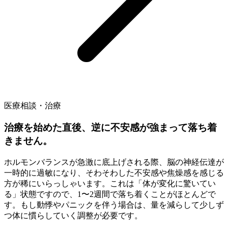
医療相談・治療
治療を始めた直後、逆に不安感が強まって落ち着
きません。
ホルモンバランスが急激に底上げされる際、脳の神経伝達が
一時的に過敏になり、そわそわした不安感や焦燥感を感じる
方が稀にいらっしゃいます。これは「体が変化に驚いてい
る」状態ですので、1〜2週間で落ち着くことがほとんどで
す。もし動悸やパニックを伴う場合は、量を減らして少しず
つ体に慣らしていく調整が必要です。