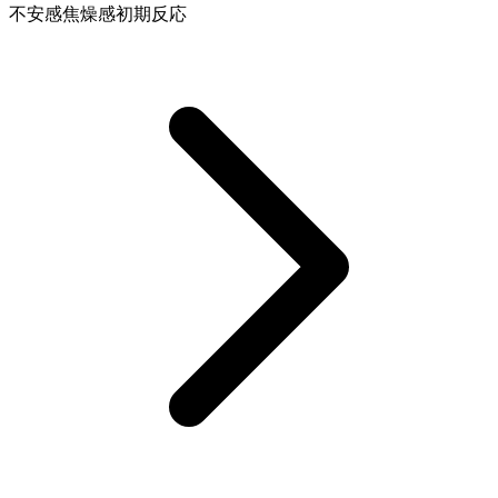
不安感
焦燥感
初期反応