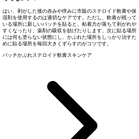
はい、剥がした後の赤みや痒みに市販のステロイド軟膏や保
湿剤を使用するのは適切なケアです。ただし、軟膏が残って
いる場所に新しいパッチを貼ると、粘着力が落ちて剥がれや
すくなったり、薬剤の吸収を妨げたりします。次に貼る場所
には何も塗らない状態にし、かぶれた場所をしっかり治すた
めに貼る場所を毎回大きくずらすのがコツです。
パッチかぶれ
ステロイド軟膏
スキンケア