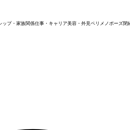
シップ・家族関係
仕事・キャリア
美容・外見
ペリメノポーズ
閉