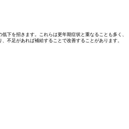
の低下を招きます。これらは更年期症状と重なることも多く、
り、不足があれば補給することで改善することがあります。