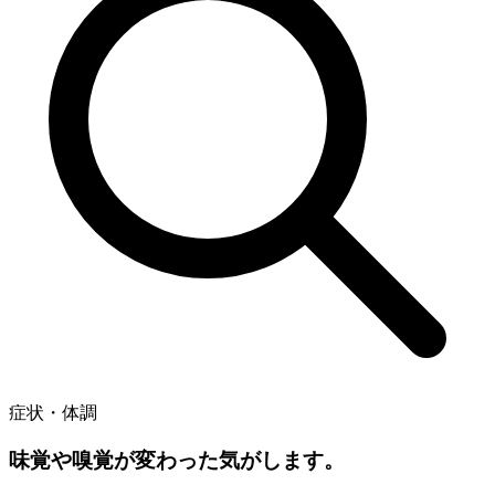
症状・体調
味覚や嗅覚が変わった気がします。