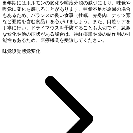
更年期にはホルモンの変化や唾液分泌の減少により、味覚や
嗅覚に変化を感じることがあります。亜鉛不足が原因の場合
もあるため、バランスの良い食事（牡蠣、赤身肉、ナッツ類
など亜鉛を含む食品）を心がけましょう。また、口腔ケアを
丁寧に行い、ドライマウスを予防することも大切です。急激
な変化や他の症状がある場合は、神経疾患や薬の副作用の可
能性もあるため、医療機関を受診してください。
味覚
嗅覚
感覚変化