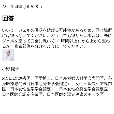
ジェル
日焼け止め
吸収
回答
いいえ、ジェルの吸収を妨げる可能性があるため、同じ場所
には塗らないでください。どうしても塗りたい場合は、先に
ジェルを塗って完全に乾いて（1時間以上）から上から重ね
るか、塗布部位を分けるようにしてください。
小野 陽子
MYLILY 診療医。医学博士、日本産科婦人科学会専門医、心
身医療専門医（日本心身医学会認定）、女性ヘルスケア専門
医（日本女性医学学会認定）、日本女性心身医学会認定医、
日本医師会認定産業医、日本医師会認定健康スポーツ医