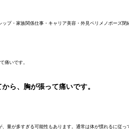
シップ・家族関係
仕事・キャリア
美容・外見
ペリメノポーズ
閉
て痛いです。
てから、胸が張って痛いです。
が、量が多すぎる可能性もあります。通常は体が慣れるに従っ