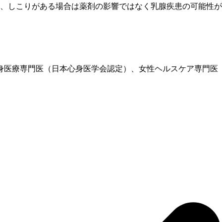
し、しこりがある場合は薬剤の影響ではなく乳腺疾患の可能性
、心身医療専門医（日本心身医学会認定）、女性ヘルスケア専門