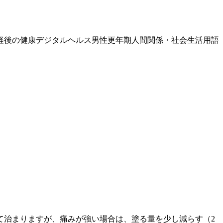
経後の健康
デジタルヘルス
男性更年期
人間関係・社会生活
用語
て治まりますが、痛みが強い場合は、塗る量を少し減らす（2