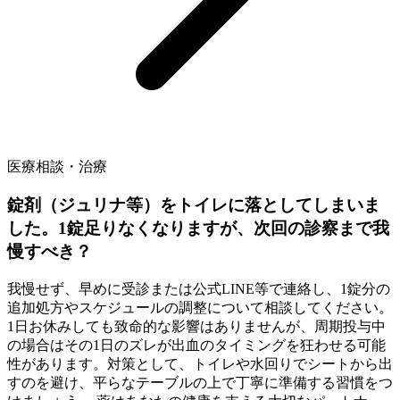
医療相談・治療
錠剤（ジュリナ等）をトイレに落としてしまいま
した。1錠足りなくなりますが、次回の診察まで我
慢すべき？
我慢せず、早めに受診または公式LINE等で連絡し、1錠分の
追加処方やスケジュールの調整について相談してください。
1日お休みしても致命的な影響はありませんが、周期投与中
の場合はその1日のズレが出血のタイミングを狂わせる可能
性があります。対策として、トイレや水回りでシートから出
すのを避け、平らなテーブルの上で丁寧に準備する習慣をつ