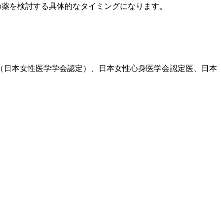
の薬を検討する具体的なタイミングになります。
医（日本女性医学学会認定）、日本女性心身医学会認定医、日本