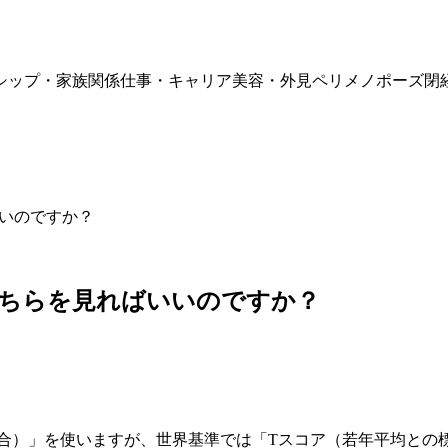
シップ・家族関係
仕事・キャリア
美容・外見
ペリメノポーズ
閉
いいのですか？
どちらを見ればいいのですか？
割合）」を使いますが、世界基準では「Tスコア（若年平均との