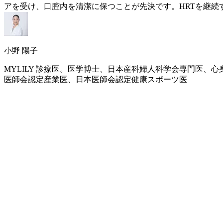
アを受け、口腔内を清潔に保つことが先決です。
HRT
を継続
小野 陽子
MYLILY 診療医。医学博士、日本産科婦人科学会専門医
医師会認定産業医、日本医師会認定健康スポーツ医