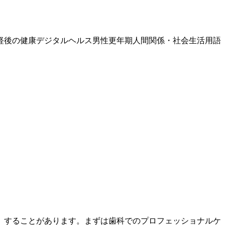
経後の健康
デジタルヘルス
男性更年期
人間関係・社会生活
用語
）することがあります。まずは歯科でのプロフェッショナルケ