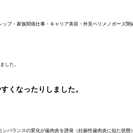
シップ・家族関係
仕事・キャリア
美容・外見
ペリメノポーズ
閉
ました。
やすくなったりしました。
モンバランスの変化が歯肉炎を誘発（妊娠性歯肉炎に似た状態