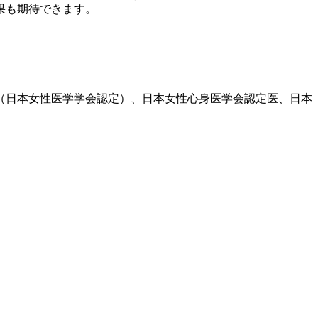
果も期待できます。
医（日本女性医学学会認定）、日本女性心身医学会認定医、日本