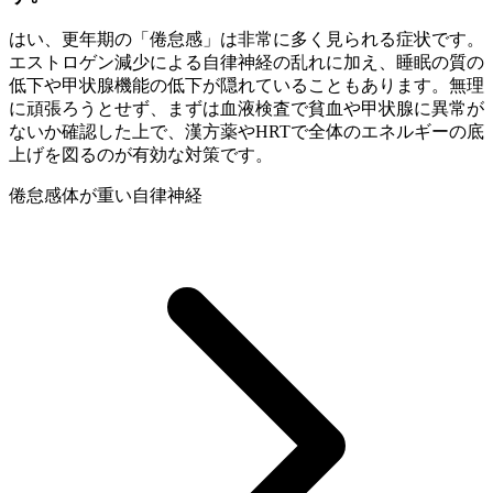
はい、更年期の「倦怠感」は非常に多く見られる症状です。
エストロゲン減少による自律神経の乱れに加え、睡眠の質の
低下や甲状腺機能の低下が隠れていることもあります。無理
に頑張ろうとせず、まずは血液検査で貧血や甲状腺に異常が
ないか確認した上で、漢方薬やHRTで全体のエネルギーの底
上げを図るのが有効な対策です。
倦怠感
体が重い
自律神経