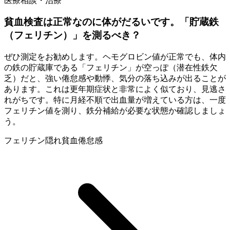
医療相談・治療
貧血検査は正常なのに体がだるいです。「貯蔵鉄
（フェリチン）」を測るべき？
ぜひ測定をお勧めします。ヘモグロビン値が正常でも、体内
の鉄の貯蔵庫である「フェリチン」が空っぽ（潜在性鉄欠
乏）だと、強い倦怠感や動悸、気分の落ち込みが出ることが
あります。これは更年期症状と非常によく似ており、見逃さ
れがちです。特に月経不順で出血量が増えている方は、一度
フェリチン値を測り、鉄分補給が必要な状態か確認しましょ
う。
フェリチン
隠れ貧血
倦怠感