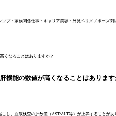
シップ・家族関係
仕事・キャリア
美容・外見
ペリメノポーズ
閉
高くなることはありますか？
、肝機能の数値が高くなることはあります
こし、血液検査の肝数値（AST/ALT等）が上昇することが