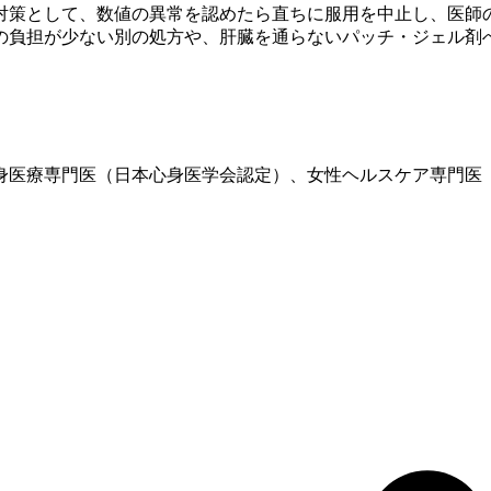
対策として、数値の異常を認めたら直ちに服用を中止し、医師の
の負担が少ない別の処方や、肝臓を通らないパッチ・ジェル剤
、心身医療専門医（日本心身医学会認定）、女性ヘルスケア専門