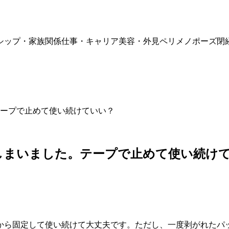
シップ・家族関係
仕事・キャリア
美容・外見
ペリメノポーズ
閉
ープで止めて使い続けていい？
しまいました。テープで止めて使い続け
から固定して使い続けて大丈夫です。ただし、一度剥がれたパ