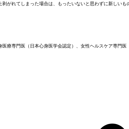
上剥がれてしまった場合は、もったいないと思わずに新しいも
、心身医療専門医（日本心身医学会認定）、女性ヘルスケア専門