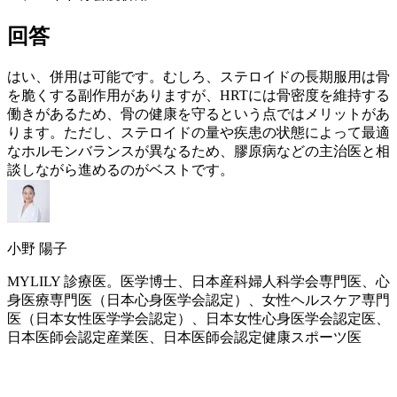
回答
はい、併用は可能です。むしろ、ステロイドの長期服用は骨
を脆くする副作用がありますが、
HRT
には
骨密度
を維持する
働きがあるため、骨の健康を守るという点ではメリットがあ
ります。ただし、ステロイドの量や疾患の状態によって最適
なホルモンバランスが異なるため、膠原病などの主治医と相
談しながら進めるのがベストです。
小野 陽子
MYLILY 診療医。医学博士、日本産科婦人科学会専門医、心
身医療専門医（日本心身医学会認定）、女性ヘルスケア専門
医（日本女性医学学会認定）、日本女性心身医学会認定医、
日本医師会認定産業医、日本医師会認定健康スポーツ医