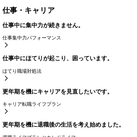
仕事・キャリア
仕事中に集中力が続きません。
仕事
集中力
パフォーマンス
仕事中にほてりが起こり、困っています。
ほてり
職場
対処法
更年期を機にキャリアを見直したいです。
キャリア
転職
ライフプラン
更年期を機に退職後の生活を考え始めました。