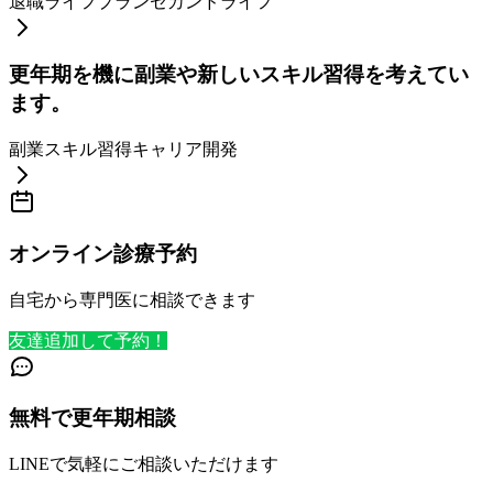
退職
ライフプラン
セカンドライフ
更年期を機に副業や新しいスキル習得を考えてい
ます。
副業
スキル習得
キャリア開発
オンライン診療予約
自宅から専門医に相談できます
友達追加して予約！
無料で更年期相談
LINEで気軽にご相談いただけます