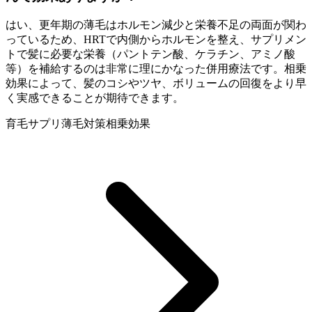
はい、更年期の薄毛はホルモン減少と栄養不足の両面が関わ
っているため、HRTで内側からホルモンを整え、サプリメン
トで髪に必要な栄養（パントテン酸、ケラチン、アミノ酸
等）を補給するのは非常に理にかなった併用療法です。相乗
効果によって、髪のコシやツヤ、ボリュームの回復をより早
く実感できることが期待できます。
育毛サプリ
薄毛対策
相乗効果