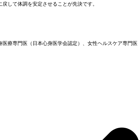
に戻して体調を安定させることが先決です。
、心身医療専門医（日本心身医学会認定）、女性ヘルスケア専門