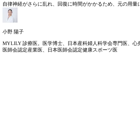
自律神経がさらに乱れ、回復に時間がかかるため、元の用量
小野 陽子
MYLILY 診療医。医学博士、日本産科婦人科学会専門医
医師会認定産業医、日本医師会認定健康スポーツ医