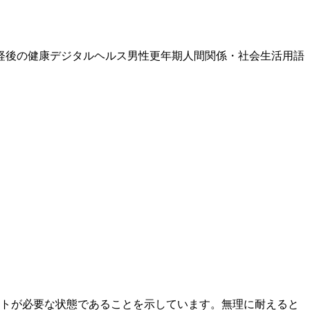
経後の健康
デジタルヘルス
男性更年期
人間関係・社会生活
用語
ートが必要な状態であることを示しています。無理に耐えると