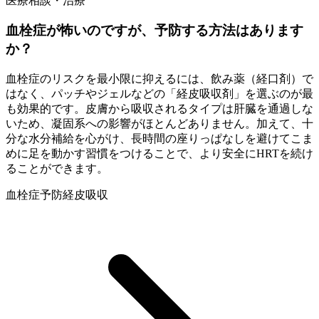
医療相談・治療
血栓症が怖いのですが、予防する方法はあります
か？
血栓症のリスクを最小限に抑えるには、飲み薬（経口剤）で
はなく、パッチやジェルなどの「経皮吸収剤」を選ぶのが最
も効果的です。皮膚から吸収されるタイプは肝臓を通過しな
いため、凝固系への影響がほとんどありません。加えて、十
分な水分補給を心がけ、長時間の座りっぱなしを避けてこま
めに足を動かす習慣をつけることで、より安全にHRTを続け
ることができます。
血栓症
予防
経皮吸収