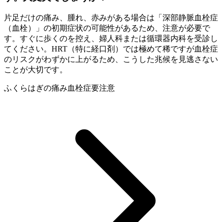
片足だけの痛み、腫れ、赤みがある場合は「深部静脈血栓症
（血栓）」の初期症状の可能性があるため、注意が必要で
す。すぐに歩くのを控え、婦人科または循環器内科を受診し
てください。HRT（特に経口剤）では極めて稀ですが血栓症
のリスクがわずかに上がるため、こうした兆候を見逃さない
ことが大切です。
ふくらはぎの痛み
血栓症
要注意