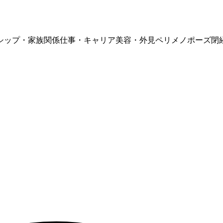
シップ・家族関係
仕事・キャリア
美容・外見
ペリメノポーズ
閉