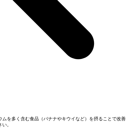
ウムを多く含む食品（バナナやキウイなど）を摂ることで改善
さい。