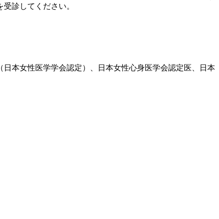
を受診してください。
医（日本女性医学学会認定）、日本女性心身医学会認定医、日本