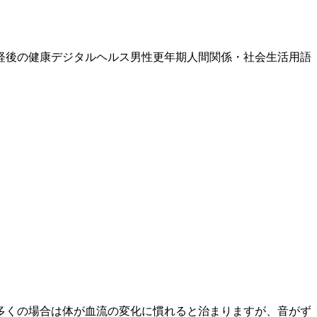
経後の健康
デジタルヘルス
男性更年期
人間関係・社会生活
用語
多くの場合は体が血流の変化に慣れると治まりますが、音がず