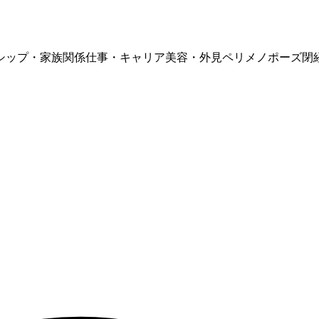
シップ・家族関係
仕事・キャリア
美容・外見
ペリメノポーズ
閉