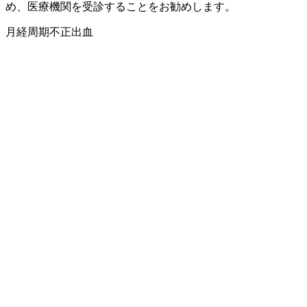
め、医療機関を受診することをお勧めします。
月経
周期
不正出血