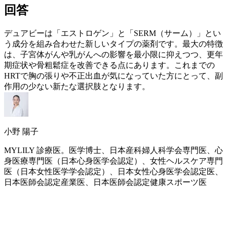
回答
デュアビーは「
エストロゲン
」と「SERM（サーム）」とい
う成分を組み合わせた新しいタイプの薬剤です。最大の特徴
は、子宮体がんや乳がんへの影響を最小限に抑えつつ、
更年
期
症状や
骨粗鬆症
を改善できる点にあります。これまでの
HRT
で胸の張りや不正出血が気になっていた方にとって、副
作用の少ない新たな選択肢となります。
小野 陽子
MYLILY 診療医。医学博士、日本産科婦人科学会専門医、心
身医療専門医（日本心身医学会認定）、女性ヘルスケア専門
医（日本女性医学学会認定）、日本女性心身医学会認定医、
日本医師会認定産業医、日本医師会認定健康スポーツ医