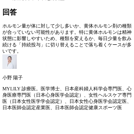
回答
ホルモン量が体に対して少し多いか、黄体ホルモン剤の種類
が合っていない可能性があります。特に黄体ホルモンは精神
状態に影響しやすいため、種類を変えるか、毎日少量を飲み
続ける「持続投与」に切り替えることで落ち着くケースが多
いです。
小野 陽子
MYLILY 診療医。医学博士、日本産科婦人科学会専門医、心
身医療専門医（日本心身医学会認定）、女性ヘルスケア専門
医（日本女性医学学会認定）、日本女性心身医学会認定医、
日本医師会認定産業医、日本医師会認定健康スポーツ医