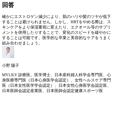
回答
確かに
エストロゲン
減少により、肌のハリや髪のツヤが低下
することは避けられません。しかし、
HRT
をやめる際は、ス
キンケアをより保湿重視に変えたり、エクオール等のサプリ
メントを併用したりすることで、変化のスピードを緩やかに
することは可能です。医学的な卒業と美容的なケアをうまく
組み合わせましょう。
小野 陽子
MYLILY 診療医。医学博士、日本産科婦人科学会専門医、心
身医療専門医（日本心身医学会認定）、女性ヘルスケア専門
医（日本女性医学学会認定）、日本女性心身医学会認定医、
日本医師会認定産業医、日本医師会認定健康スポーツ医