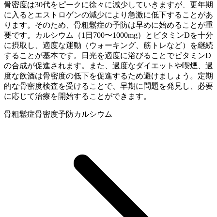
骨密度は30代をピークに徐々に減少していきますが、更年期
に入るとエストロゲンの減少により急激に低下することがあ
ります。そのため、骨粗鬆症の予防は早めに始めることが重
要です。カルシウム（1日700〜1000mg）とビタミンDを十分
に摂取し、適度な運動（ウォーキング、筋トレなど）を継続
することが基本です。日光を適度に浴びることでビタミンD
の合成が促進されます。また、過度なダイエットや喫煙、過
度な飲酒は骨密度の低下を促進するため避けましょう。定期
的な骨密度検査を受けることで、早期に問題を発見し、必要
に応じて治療を開始することができます。
骨粗鬆症
骨密度
予防
カルシウム