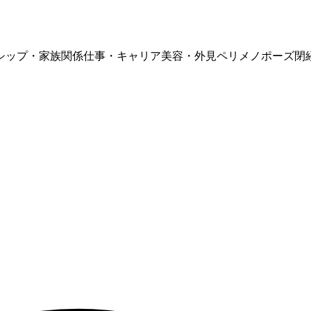
シップ・家族関係
仕事・キャリア
美容・外見
ペリメノポーズ
閉