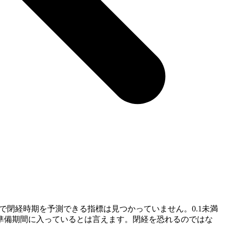
閉経時期を予測できる指標は見つかっていません。0.1未満
準備期間に入っているとは言えます。閉経を恐れるのではな