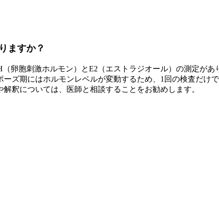
りますか？
H（卵胞刺激ホルモン）とE2（エストラジオール）の測定があり
ポーズ期にはホルモンレベルが変動するため、1回の検査だけ
や解釈については、医師と相談することをお勧めします。