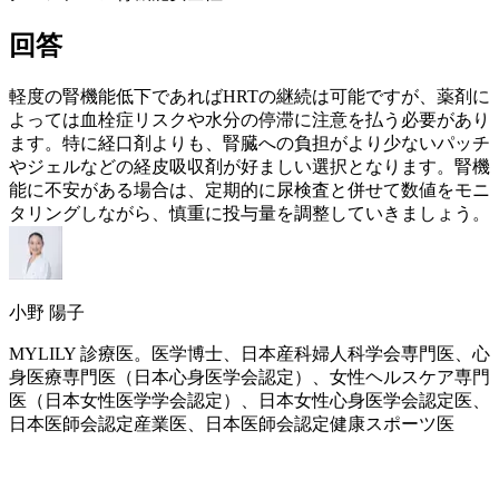
回答
軽度の腎機能低下であれば
HRT
の継続は可能ですが、薬剤に
よっては血栓症リスクや水分の停滞に注意を払う必要があり
ます。特に経口剤よりも、腎臓への負担がより少ないパッチ
やジェルなどの経皮吸収剤が好ましい選択となります。腎機
能に不安がある場合は、定期的に尿検査と併せて数値をモニ
タリングしながら、慎重に投与量を調整していきましょう。
小野 陽子
MYLILY 診療医。医学博士、日本産科婦人科学会専門医、心
身医療専門医（日本心身医学会認定）、女性ヘルスケア専門
医（日本女性医学学会認定）、日本女性心身医学会認定医、
日本医師会認定産業医、日本医師会認定健康スポーツ医