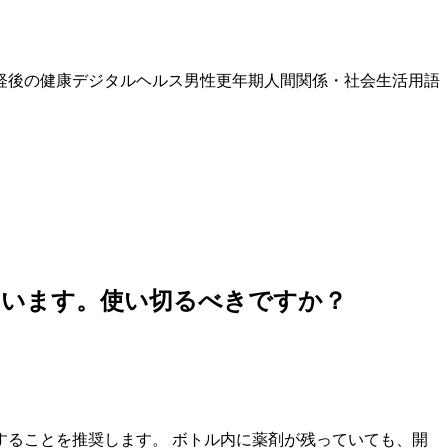
経後の健康
デジタルヘルス
男性更年期
人間関係・社会生活
用語
ています。使い切るべきですか？
換することを推奨します。 ボトル内に薬剤が残っていても、開