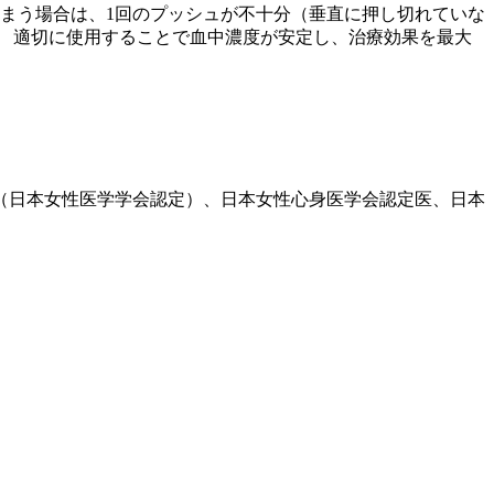
まう場合は、1回のプッシュが不十分（垂直に押し切れていな
 適切に使用することで血中濃度が安定し、治療効果を最大
医（日本女性医学学会認定）、日本女性心身医学会認定医、日本