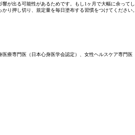
影響が出る可能性があるためです。もし1ヶ月で大幅に余ってし
っかり押し切り、規定量を毎日塗布する習慣をつけてください。
、心身医療専門医（日本心身医学会認定）、女性ヘルスケア専門