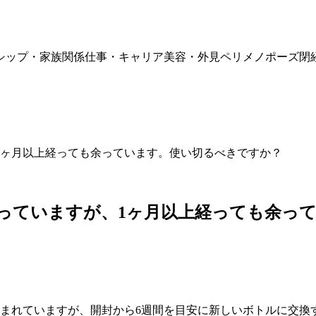
シップ・家族関係
仕事・キャリア
美容・外見
ペリメノポーズ
閉
1ヶ月以上経っても余っています。使い切るべきですか？
っていますが、1ヶ月以上経っても余っ
が含まれていますが、開封から6週間を目安に新しいボトルに交