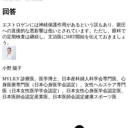
回答
エストロゲン
には神経保護作用があるという説もあり、眼圧
への直接的な悪影響は低いとされています。ただし、眼科で
の定期検査は継続し、主治医に
HRT
開始を伝えておきましょ
う。
小野 陽子
MYLILY 診療医。医学博士、日本産科婦人科学会専門医、心
身医療専門医（日本心身医学会認定）、女性ヘルスケア専門
医（日本女性医学学会認定）、日本女性心身医学会認定医、
日本医師会認定産業医、日本医師会認定健康スポーツ医