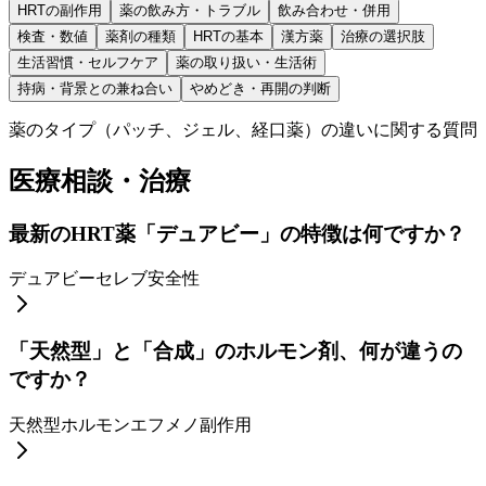
HRTの副作用
薬の飲み方・トラブル
飲み合わせ・併用
検査・数値
薬剤の種類
HRTの基本
漢方薬
治療の選択肢
生活習慣・セルフケア
薬の取り扱い・生活術
持病・背景との兼ね合い
やめどき・再開の判断
薬のタイプ（パッチ、ジェル、経口薬）の違いに関する質問
医療相談・治療
最新のHRT薬「デュアビー」の特徴は何ですか？
デュアビー
セレブ
安全性
「天然型」と「合成」のホルモン剤、何が違うの
ですか？
天然型ホルモン
エフメノ
副作用