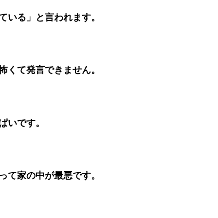
ている」と言われます。
怖くて発言できません。
ぱいです。
って家の中が最悪です。