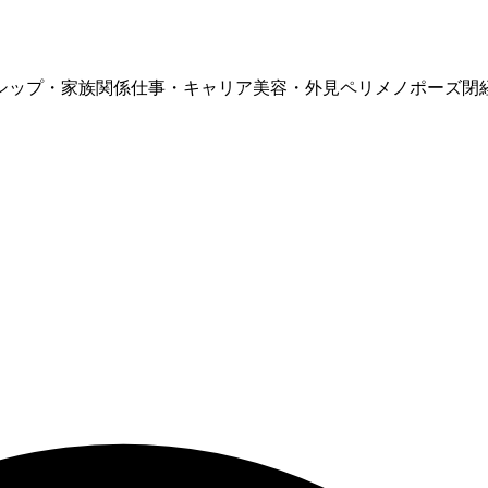
シップ・家族関係
仕事・キャリア
美容・外見
ペリメノポーズ
閉