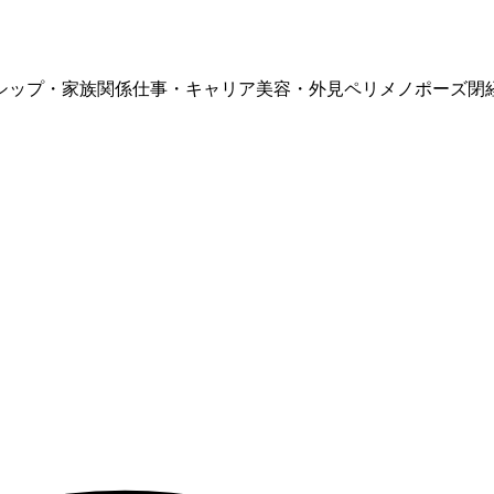
シップ・家族関係
仕事・キャリア
美容・外見
ペリメノポーズ
閉