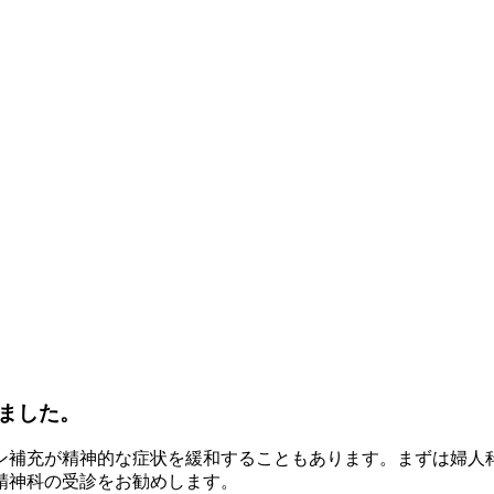
ました。
モン補充が精神的な症状を緩和することもあります。まずは婦人
精神科の受診をお勧めします。