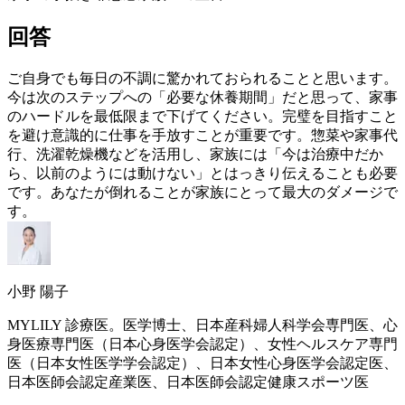
回答
ご自身でも毎日の不調に驚かれておられることと思います。
今は次のステップへの「必要な休養期間」だと思って、家事
のハードルを最低限まで下げてください。完璧を目指すこと
を避け意識的に仕事を手放すことが重要です。惣菜や家事代
行、洗濯乾燥機などを活用し、家族には「今は治療中だか
ら、以前のようには動けない」とはっきり伝えることも必要
です。あなたが倒れることが家族にとって最大のダメージで
す。
小野 陽子
MYLILY 診療医。医学博士、日本産科婦人科学会専門医、心
身医療専門医（日本心身医学会認定）、女性ヘルスケア専門
医（日本女性医学学会認定）、日本女性心身医学会認定医、
日本医師会認定産業医、日本医師会認定健康スポーツ医