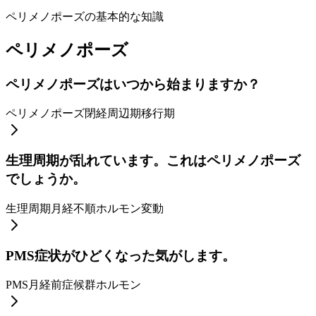
ペリメノポーズの基本的な知識
ペリメノポーズ
ペリメノポーズはいつから始まりますか？
ペリメノポーズ
閉経周辺期
移行期
生理周期が乱れています。これはペリメノポーズ
でしょうか。
生理周期
月経不順
ホルモン変動
PMS症状がひどくなった気がします。
PMS
月経前症候群
ホルモン