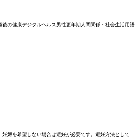
経後の健康
デジタルヘルス
男性更年期
人間関係・社会生活
用語
、妊娠を希望しない場合は避妊が必要です。避妊方法として