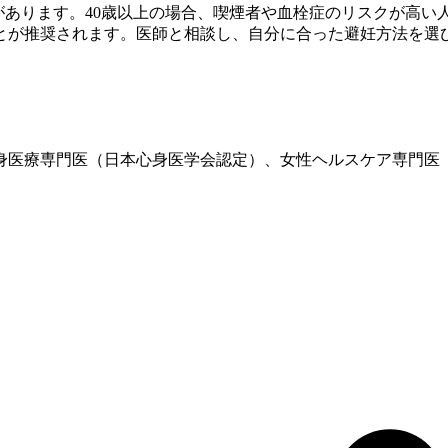
があります。40歳以上の場合、喫煙者や血栓症のリスクが高
ことが推奨されます。医師と相談し、自分に合った避妊方法を選
、心身医療専門医（日本心身医学会認定）、女性ヘルスケア専門