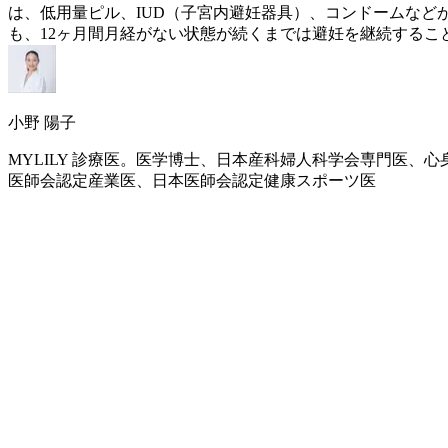
は、低用量ピル、IUD（子宮内避妊器具）、コンドームなど
も、12ヶ月間月経がない状態が続くまでは避妊を継続する
小野 陽子
MYLILY 診療医。医学博士、日本産科婦人科学会専門医
医師会認定産業医、日本医師会認定健康スポーツ医