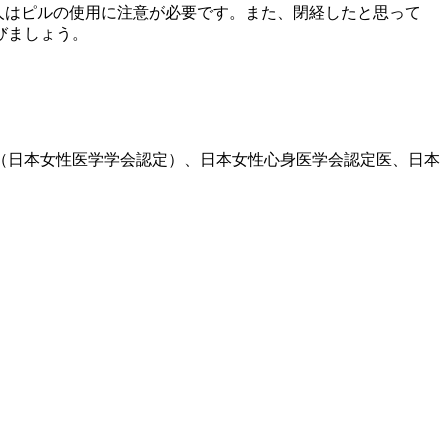
い人はピルの使用に注意が必要です。また、閉経したと思って
びましょう。
医（日本女性医学学会認定）、日本女性心身医学会認定医、日本