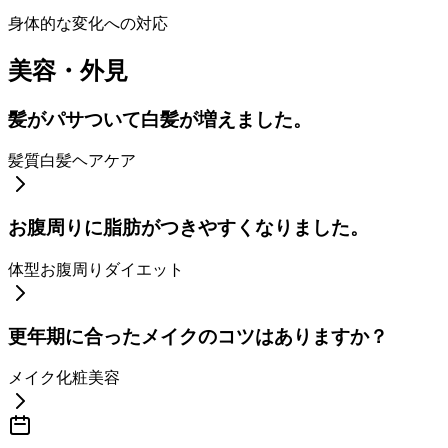
身体的な変化への対応
美容・外見
髪がパサついて白髪が増えました。
髪質
白髪
ヘアケア
お腹周りに脂肪がつきやすくなりました。
体型
お腹周り
ダイエット
更年期に合ったメイクのコツはありますか？
メイク
化粧
美容