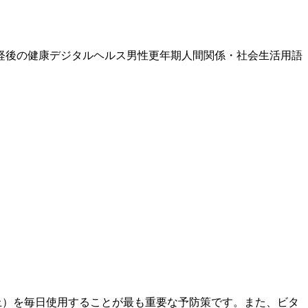
経後の健康
デジタルヘルス
男性更年期
人間関係・社会生活
用語
上）を毎日使用することが最も重要な予防策です。また、ビタ