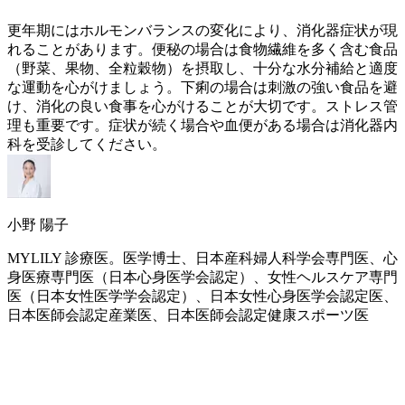
更年期
にはホルモンバランスの変化により、消化器症状が現
れることがあります。便秘の場合は食物繊維を多く含む食品
（野菜、果物、全粒穀物）を摂取し、十分な水分補給と適度
な運動を心がけましょう。下痢の場合は刺激の強い食品を避
け、消化の良い食事を心がけることが大切です。ストレス管
理も重要です。症状が続く場合や血便がある場合は消化器内
科を受診してください。
小野 陽子
MYLILY 診療医。医学博士、日本産科婦人科学会専門医、心
身医療専門医（日本心身医学会認定）、女性ヘルスケア専門
医（日本女性医学学会認定）、日本女性心身医学会認定医、
日本医師会認定産業医、日本医師会認定健康スポーツ医